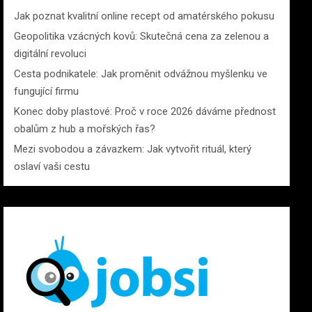
Jak poznat kvalitní online recept od amatérského pokusu
Geopolitika vzácných kovů: Skutečná cena za zelenou a
digitální revoluci
Cesta podnikatele: Jak proměnit odvážnou myšlenku ve
fungující firmu
Konec doby plastové: Proč v roce 2026 dáváme přednost
obalům z hub a mořských řas?
Mezi svobodou a závazkem: Jak vytvořit rituál, který
oslaví vaši cestu