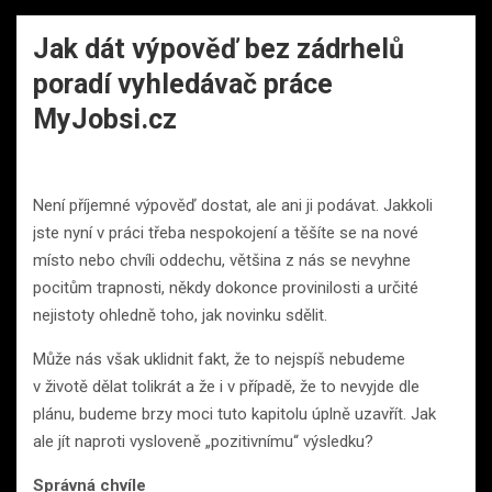
Jak dát výpověď bez zádrhelů
poradí vyhledávač práce
MyJobsi.cz
Není příjemné výpověď dostat, ale ani ji podávat. Jakkoli
jste nyní v práci třeba nespokojení a těšíte se na nové
místo nebo chvíli oddechu, většina z nás se nevyhne
pocitům trapnosti, někdy dokonce provinilosti a určité
nejistoty ohledně toho, jak novinku sdělit.
Může nás však uklidnit fakt, že to nejspíš nebudeme
v životě dělat tolikrát a že i v případě, že to nevyjde dle
plánu, budeme brzy moci tuto kapitolu úplně uzavřít. Jak
ale jít naproti vysloveně „pozitivnímu“ výsledku?
Správná chvíle