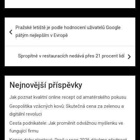
Navigace
Pražské letiště je podle hodnocení uživatelů Google
pro
pátým nejlepším v Evropě
příspěvek
Spropitné v restauracích nedává přes 21 procent lidí
Nejnovější příspěvky
Jak poznat kvalitní online recept od amatérského pokusu
Geopolitika vzácných kovů: Skutečná cena za zelenou a
digitální revoluci
Cesta podnikatele: Jak proměnit odvážnou myšlenku ve
fungující firmu